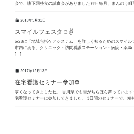
会で、嚥下調整食の試食会がありました🍴✨ 毎月、まんのう町琴
2018年5月31日
スマイルフェスタ☺✌
5/28に「地域包括ケアシステム」を詳しく知るためのスマイル
市内にある、クリニック・訪問看護ステーション・病院・薬局…e
[…]
2017年12月13日
在宅看護セミナー参加❂
寒くなってきましたね。 香川県でも雪がちらほら舞っています⛄
宅看護セミナーに参加してきました。 3日間のセミナーで、精神