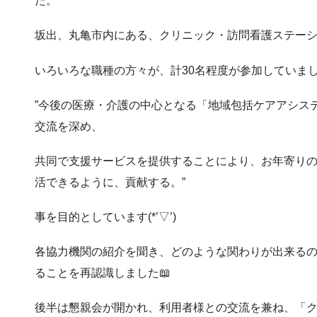
た。
坂出、丸亀市内にある、クリニック・訪問看護ステーショ
いろいろな職種の方々が、計30名程度が参加していま
”今後の医療・介護の中心となる「地域包括ケアアシス
交流を深め、
共同で支援サービスを提供することにより、お年寄りの
活できるように、貢献する。”
事を目的としています(*’▽’)
各協力機関の紹介を聞き、どのような関わりが出来る
ることを再認識しました📖
後半は懇親会が開かれ、利用者様との交流を兼ね、「