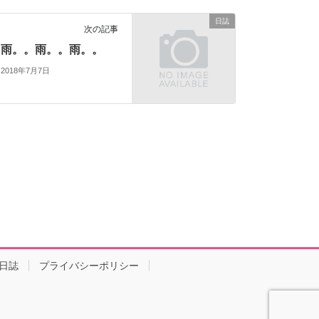
日誌
次の記事
雨。。雨。。雨。。
2018年7月7日
日誌
プライバシーポリシー