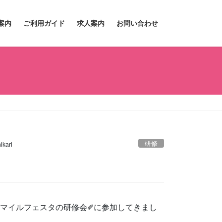
案内
ご利用ガイド
求人案内
お問い合わせ
研修
kari
スマイルフェスタの研修会✐に参加してきまし