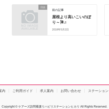
日誌
前の記事
屋根より高いこいのぼ
り～🎏♬
2018年5月2日
案内
ご利用ガイド
求人案内
お問い合わせ
ステーション
Copyright © ケアーズ訪問看護リハビリステーションヒカリ All Rights Reserved.