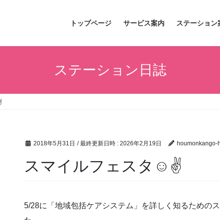
トップページ
サービス案内
ステーション
ステーション日誌
✌
2018年5月31日
/ 最終更新日時 :
2026年2月19日
houmonkango-hi
スマイルフェスタ☺✌
5/28に「地域包括ケアシステム」を詳しく知るための