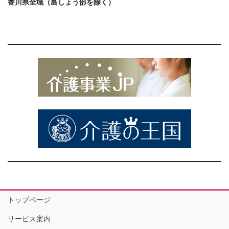
香川県全域（島しょう部を除く）
トップページ
サービス案内