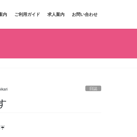
案内
ご利用ガイド
求人案内
お問い合わせ
日誌
kari
す
か☔