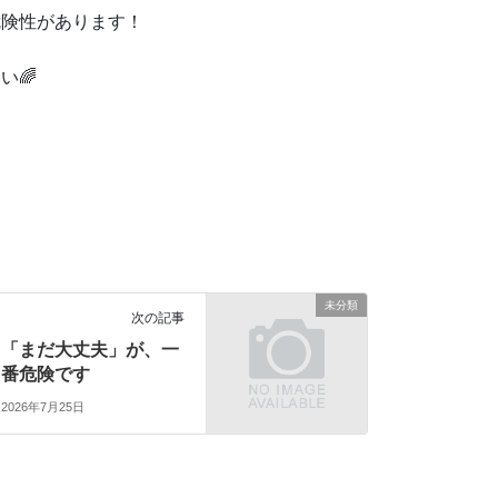
危険性があります！
い🌈
未分類
次の記事
「まだ大丈夫」が、一
番危険です
2026年7月25日