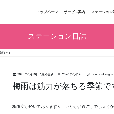
トップページ
サービス案内
ステーション
ステーション日誌
季節です
2026年6月19日
/ 最終更新日時 :
2026年6月19日
houmonkango-hi
梅雨は筋力が落ちる季節で
梅雨空が続いておりますが、いかがお過ごしでしょう