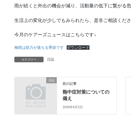
雨が続くと外出の機会が減り、活動量の低下に繋がる
生活上の変化が少しでもみられたら、是非ご相談くださ
今月のケアーズニュースはこちらです↓
梅雨は筋力が落ちる季節です
ダウンロード
日誌
カテゴリー
日誌
前の記事
熱中症対策についての
備え
2026年6月2日