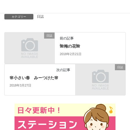
いと思います。
日誌
カテゴリー
日誌
前の記事
🌺梅の花🌺
2018年2月21日
日誌
次の記事
🌸小さい春 みーつけた🌸
2018年3月27日